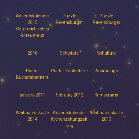
Adventskalender
Puzzle
Puzzle
2015
Ravensburger
Ravensburger
Österreichisches
Rotes Kreuz
2016
Schultüte
Schultüte
Poster
Poster Zahlentiere
Ausmalapp
Buchstabentiere
january 2011
february 2012
Krimskrams
Weihnachtskarte
Adventskalender
Weihnachtskarte
2014
Kronenzeitungzeit
2013
ung