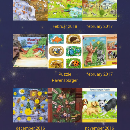
Februar 2018
february 2017
Puzzle
february 2017
Ravensburger
december 2016
november 2016